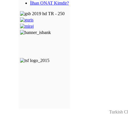
İlhan ONAT Kimdir?
Turkish C