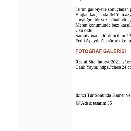
Turun galibiyetle sonuçlanan p
Bağlan karşısında IM Yılmazye
karşılığını bir vezir finalinde
Meran konumunda bazı karşılıkl
Can oldu.
Şampiyonada dördüncü tur 13
Fethi Apaydın’ın sürpriz konuk
FOTOĞRAF GALERİSİ
Resmi Site: http://tr2021.tsf.or
Canlı Yayın: https://chess24.
İkinci Tur Sonunda Kamer ve