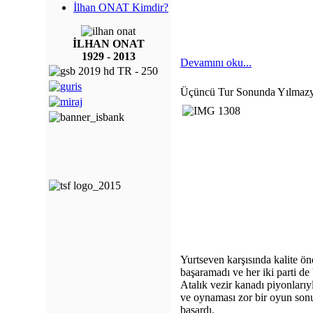
İlhan ONAT Kimdir?
İLHAN ONAT
1929 - 2013
Devamını oku...
Üçüncü Tur Sonunda Yılmazye
Yurtseven karşısında kalite ön
başaramadı ve her iki parti d
Atalık vezir kanadı piyonlarıy
ve oynaması zor bir oyun son
başardı.