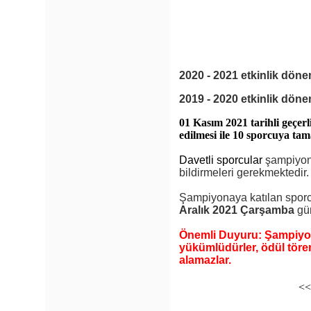
2020 - 2021
etkinlik döne
2019 - 2020
etkinlik dön
01 Kasım 2021 tarihli geçerl
edilmesi ile 10 sporcuya t
Davetli sporcular
şampiyona
bildirmeleri gerekmektedir.
Şampiyonaya katılan sporcu
Aralık 2021 Çarşamba
gün
Önemli Duyuru: Şampiyona
yükümlüdürler, ödül töre
alamazlar.
<