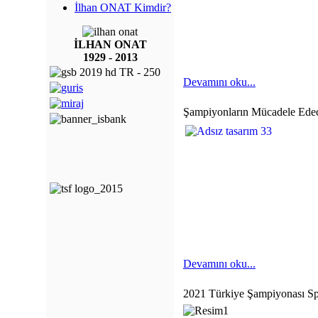
İlhan ONAT Kimdir?
İLHAN ONAT
1929 - 2013
Devamını oku...
Şampiyonların Mücadele Edec
Devamını oku...
2021 Türkiye Şampiyonası Sp