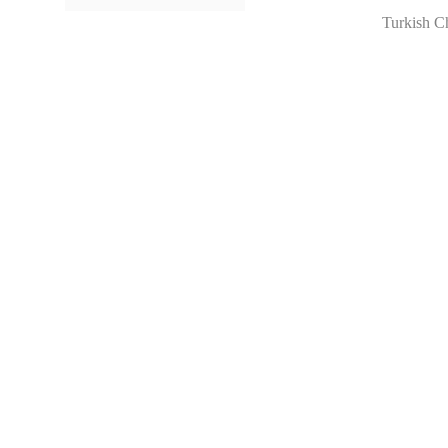
Turkish C